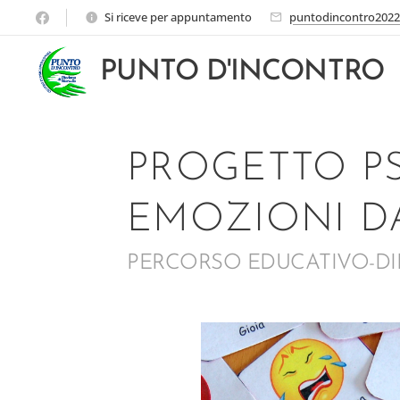
Si riceve per appuntamento
puntodincontro202
PUNTO D'INCONTRO
PROGETTO P
EMOZIONI D
PERCORSO EDUCATIVO-DI