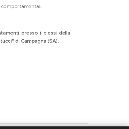
oni comportamentali.
amenti presso i plessi della
atucci" di Campagna (SA).