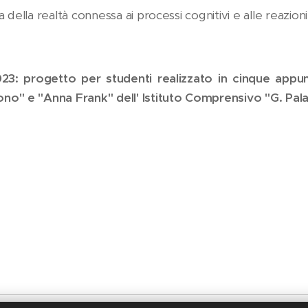
a della realtà connessa ai processi cognitivi e alle reazi
progetto per studenti realizzato in cinque appunt
no" e "Anna Frank" dell' Istituto Comprensivo "G. Pal