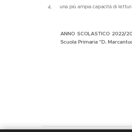
una più ampia capacità di lettur
ANNO SCOLASTICO 2022/2023: 
Scuola Primaria "D. Marcantuo
.