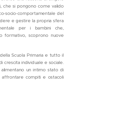
ni, che si pongono come valido
sico-socio-comportamentale del
ere e gestire la propria sfera
mentale per i bambini che,
ligo formativo, scoprono nuove
ella Scuola Primaria e tutto il
crescita individuale e sociale.
 alimentano un intimo stato di
affrontare compiti e ostacoli