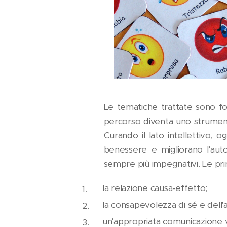
Le tematiche trattate sono fon
percorso diventa uno strumento
Curando il lato intellettivo,
benessere e migliorano l'aut
sempre più impegnativi. Le pri
la relazione causa-effetto;
la consapevolezza di sé e dell'a
un'appropriata comunicazione 